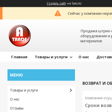
Создать сайт
на Satu.kz
Сейчас у компании нера
Продажа штрих-
оборудования и 
материалов
Главная
Товары и услуги
О нас
Достав
ВОЗВРАТ И О
Товары и услуги
Компания осущ
О нас
Сроки возв
Отзывы