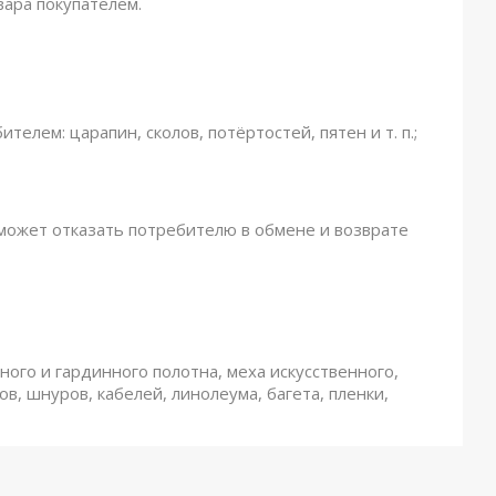
вара покупателем.
елем: царапин, сколов, потёртостей, пятен и т. п.;
 может отказать потребителю в обмене и возврате
ного и гардинного полотна, меха искусственного,
в, шнуров, кабелей, линолеума, багета, пленки,