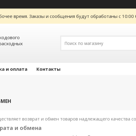
бочее время. Заказы и сообщения будут обработаны с 10:00 
кодового
расходных
ка и оплата
Контакты
БМЕН
ествляет возврат и обмен товаров надлежащего качества с
рата и обмена