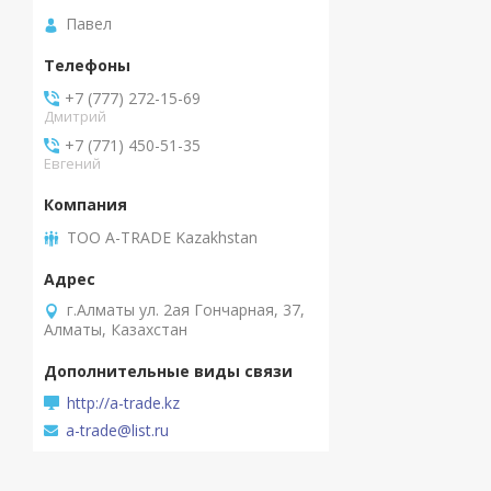
Павел
+7 (777) 272-15-69
Дмитрий
+7 (771) 450-51-35
Евгений
ТОО A-TRADE Kazakhstan
г.Алматы ул. 2ая Гончарная, 37,
Алматы, Казахстан
http://a-trade.kz
a-trade@list.ru