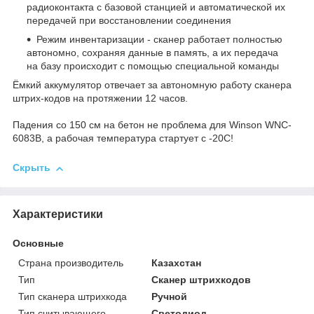
радиоконтакта с базовой станцией и автоматической их
передачей при восстановлении соединения
Режим инвентаризации - сканер работает полностью
автономно, сохраняя данные в память, а их передача
на базу происходит с помощью специальной команды
Ёмкий аккумулятор отвечает за автономную работу сканера
штрих-кодов на протяжении 12 часов.
Падения со 150 см на бетон не проблема для Winson WNC-
6083B, а рабочая температура стартует с -20С!
Скрыть
Характеристики
Основные
Страна производитель
Казахстан
Тип
Сканер штрихкодов
Тип сканера штрихкода
Ручной
Тип считывающего
Светодиод