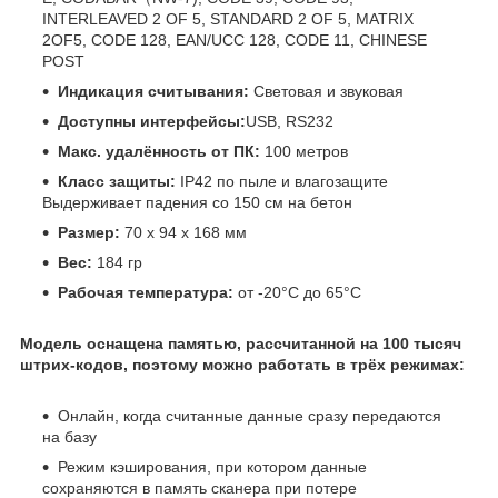
INTERLEAVED 2 OF 5, STANDARD 2 OF 5, MATRIX
2OF5, CODE 128, EAN/UCC 128, CODE 11, CHINESE
POST
Индикация считывания:
Световая и звуковая
Доступны интерфейсы:
USB, RS232
Макс. удалённость от ПК:
100 метров
Класс защиты:
IP42 по пыле и влагозащите
Выдерживает падения со 150 см на бетон
Размер:
70 х 94 х 168 мм
Вес:
184 гр
Рабочая температура:
от -20°С до 65°C
Модель оснащена памятью, рассчитанной на 100 тысяч
штрих-кодов, поэтому можно работать в трёх режимах:
Онлайн, когда считанные данные сразу передаются
на базу
Режим кэширования, при котором данные
сохраняются в память сканера при потере