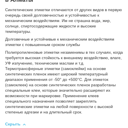
Синтетические этикетки отличаются от других видов в первую
очередь своей долговечностью и устойчивостью к
механическим воздействиям. Им не страшна вода, жир,
солнце, спиртосодержащие жидкости и высокие
температуры.
Долговечные и устойчивые к механическим воздействиям
этикетки с повышенным сроком службы
Полипропиленовые этикетки незаменимы в тех случаях, когда
требуется высокая стойкость к внешнему воздействию, влаге,
УФ излучению, техническим маслам и т.д.
Термотрансферные этикетки (самоклейки) на основе
синтетических пленок имеют широкий температурный
диапазон применения от -50° до +500°С. Для этикеток
(самоклеек) на основе синтетических пленок разработаны
специальные клеи, которые значительно расширяют их
возможности при маркировке. Применение клеев
специального назначения позволяет закреплять
синтетические этикетки на любой поверхности с высокой
степенью адгезии и на длительный срок.
Скрыть