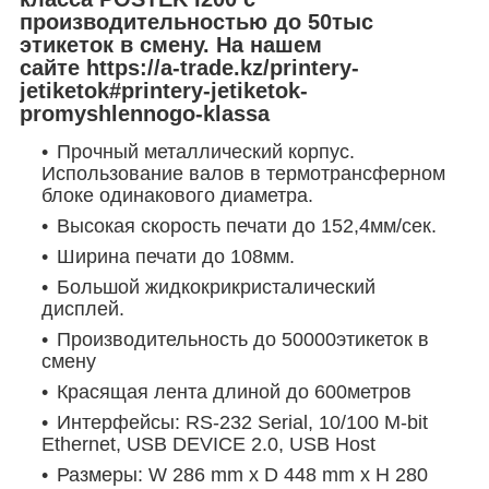
производительностью до 50тыс
этикеток в смену. На нашем
сайте https://a-trade.kz/printery-
jetiketok#printery-jetiketok-
promyshlennogo-klassa
Прочный металлический корпус.
Использование валов в термотрансферном
блоке одинакового диаметра.
Высокая скорость печати до 152,4мм/сек.
Ширина печати до 108мм.
Большой
жидкокрикристалический
дисплей.
Производительность до 50000этикеток в
смену
Красящая лента длиной до 600метров
Интерфейсы: RS-232 Serial, 10/100 M-bit
Ethernet, USB DEVICE 2.0, USB Host
Размеры: W 286 mm x D 448 mm x H 280