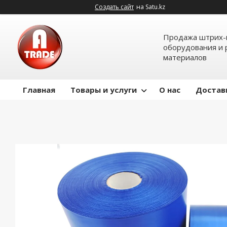
Создать сайт
на Satu.kz
Продажа штрих-
оборудования и 
материалов
Главная
Товары и услуги
О нас
Достав