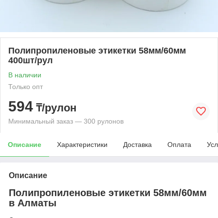
Полипропиленовые этикетки 58мм/60мм
400шт/рул
В наличии
Только опт
594
₸/рулон
Минимальный заказ — 300 рулонов
Описание
Характеристики
Доставка
Оплата
Усл
Описание
Полипропиленовые этикетки 58мм/60мм
в Алматы