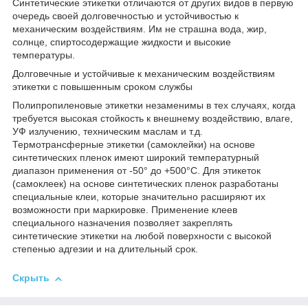
Синтетические этикетки отличаются от других видов в первую
очередь своей долговечностью и устойчивостью к
механическим воздействиям. Им не страшна вода, жир,
солнце, спиртосодержащие жидкости и высокие
температуры.
Долговечные и устойчивые к механическим воздействиям
этикетки с повышенным сроком службы
Полипропиленовые этикетки незаменимы в тех случаях, когда
требуется высокая стойкость к внешнему воздействию, влаге,
УФ излучению, техническим маслам и т.д.
Термотрансферные этикетки (самоклейки) на основе
синтетических пленок имеют широкий температурный
диапазон применения от -50° до +500°С. Для этикеток
(самоклеек) на основе синтетических пленок разработаны
специальные клеи, которые значительно расширяют их
возможности при маркировке. Применение клеев
специального назначения позволяет закреплять
синтетические этикетки на любой поверхности с высокой
степенью адгезии и на длительный срок.
Скрыть