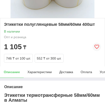
Этикетки полуглянцевые 58мм/60мм 400шт
В наличии
Опт и розница
1 105
₸
746 ₸
от 100 шт.
552 ₸
от 300 шт.
Описание
Характеристики
Доставка
Оплата
Усл
Описание
Этикетки термотрансферные 58мм/60мм
в Алматы