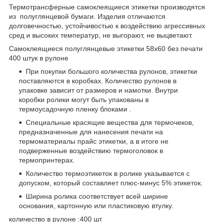
Термотрансферные самоклеящиеся этикетки производятся
из полуглянцевой бумаги. Изделия отличаются
долговечностью, устойчивостью к воздействию агрессивных
сред и высоких температур, не выгорают, не выцветают.
Самоклеящиеся полуглянцевые этикетки 58х60 без печати
400 штук в рулоне
При покупки большого количества рулонов, этикетки
поставляются в коробках. Количество рулонов в
упаковке зависит от размеров и намотки. Внутри
коробки ролики могут быть упакованы в
термоусадочную пленку блоками .
Специальные красящие вещества для термочеков,
предназначенные для нанесения печати на
термоматериалы прайс этикетки, а в итоге не
подверженные воздействию термоголовок в
термопринтерах.
Количество термоэтикеток в ролике указывается с
допуском, который составляет плюс-минус 5% этикеток.
Ширина ролика соответствует всей ширине
основания, картонную или пластиковую втулку.
количество в рулоне :400 шт